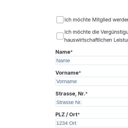
Ich möchte Mitglied werde
Ich möchte die Vergünstigun
hauswirtschaftlichen Leist
Name
*
Vorname
*
Strasse, Nr.
*
PLZ / Ort
*