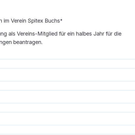
n im Verein Spitex Buchs
*
g als Vereins-Mitglied für ein halbes Jahr für die
ungen beantragen.