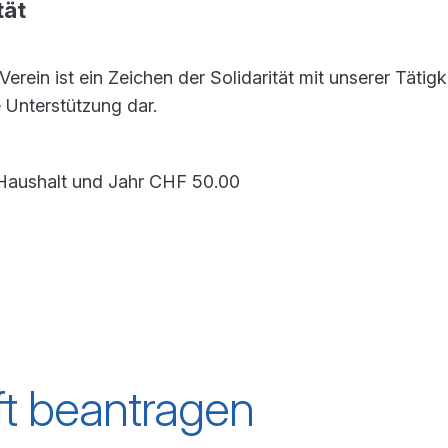
tät
erein ist ein Zeichen der Solidarität mit unserer Tätigk
e Unterstützung dar.
 Haushalt und Jahr CHF 50.00
ft beantragen