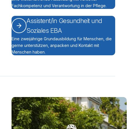
Fachkompetenz und Verantwortung in der Pflege.
Assistent/in Gesundheit und
Soziales EBA
Eine zweijährige Grundausbildung für Menschen, die
gerne unterstützen, anpacken und Kontakt mit
Menschen haben.