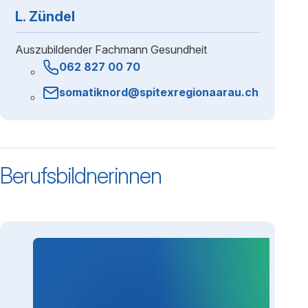
L. Zündel
Auszubildender Fachmann Gesundheit
062 827 00 70
somatiknord@spitexregionaarau.ch
Berufsbildnerinnen