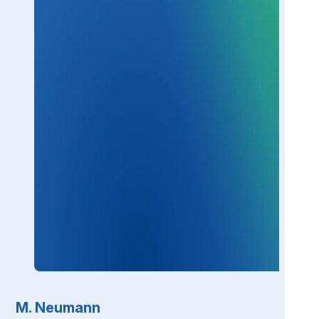
M. Neumann