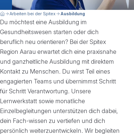
Breadcrumbnavigation
Sie befinden sich hier:
Arbeiten bei der Spitex
Ausbildung
Home
Du möchtest eine Ausbildung im
Gesundheitswesen starten oder dich
beruflich neu orientieren? Bei der Spitex
Region Aarau erwartet dich eine praxisnahe
und ganzheitliche Ausbildung mit direktem
Kontakt zu Menschen.
Du wirst Teil eines
engagierten Teams und übernimmst Schritt
für Schritt Verantwortung. Unsere
Lernwerkstatt sowie monatliche
Einzelbegleitungen unterstützen dich dabei,
dein Fach-wissen zu vertiefen und dich
persönlich weiterzuentwickeln. Wir begleiten