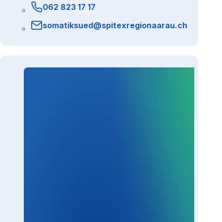
062 823 17 17
somatiksued@spitexregionaarau.ch