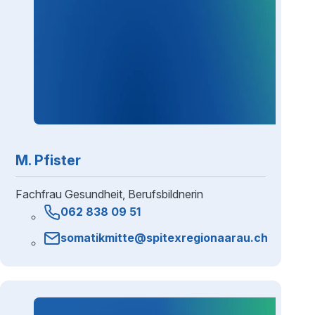
M. Pfister
Fachfrau Gesundheit, Berufsbildnerin
062 838 09 51
somatikmitte@spitexregionaarau.ch