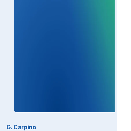
G. Carpino