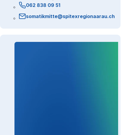
062 838 09 51
somatikmitte@spitexregionaarau.ch