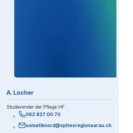
A. Locher
Studierender der Pflege HF
062 827 00 70
somatiknord@spitexregionaarau.ch