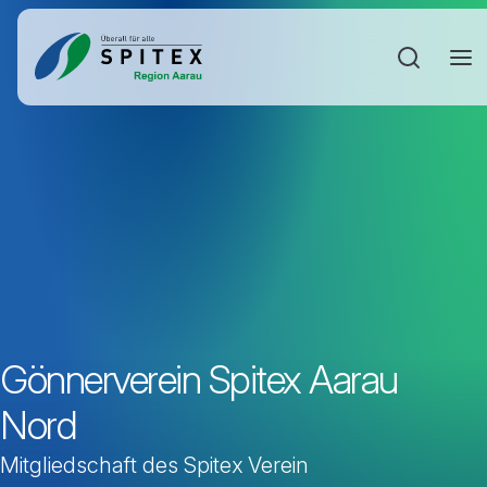
Sucheinga
Gönnerverein Spitex Aarau
Nord
Mitgliedschaft des Spitex Verein