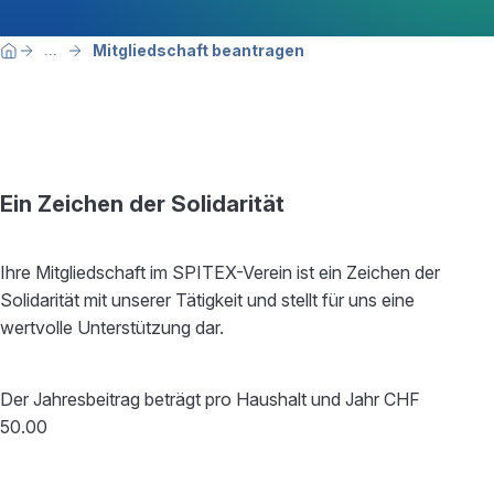
Breadcrumbnavigation
Sie befinden sich hier:
Mitgliedschaft beantragen
...
Home
Ein Zeichen der Solidarität
Ihre Mitgliedschaft im SPITEX-Verein ist ein Zeichen der
Solidarität mit unserer Tätigkeit und stellt für uns eine
wertvolle Unterstützung dar.
Der Jahresbeitrag beträgt pro Haushalt und Jahr CHF
50.00