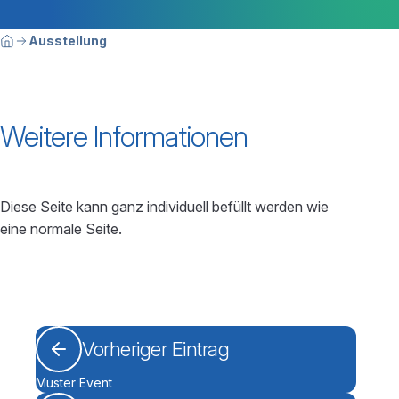
Breadcrumbnavigation
Sie befinden sich hier:
Ausstellung
Home
Weitere Informationen
Diese Seite kann ganz individuell befüllt werden wie
eine normale Seite.
Vorheriger Eintrag
Muster Event